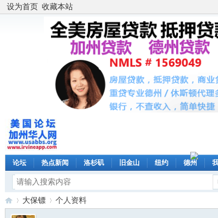
设为首页
收藏本站
论坛
热点新闻
洛杉矶
旧金山
纽约
德州
大保镖
个人资料