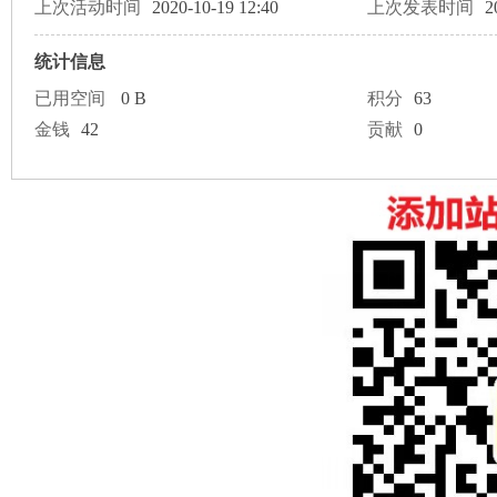
论
上次活动时间
2020-10-19 12:40
上次发表时间
2
统计信息
已用空间
0 B
积分
63
金钱
42
贡献
0
坛
加