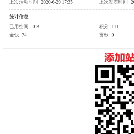
论
上次活动时间
2020-6-29 17:35
上次发表时间
2
统计信息
已用空间
0 B
积分
111
金钱
74
贡献
0
坛
加