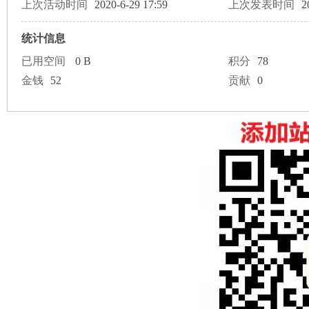
论
上次活动时间
2020-6-29 17:59
上次发表时间
2
统计信息
已用空间
0 B
积分
78
金钱
52
贡献
0
坛
加