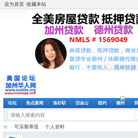
设为首页
收藏本站
论坛
热点新闻
洛杉矶
旧金山
纽约
德州
可乐斯蒂亚
个人资料