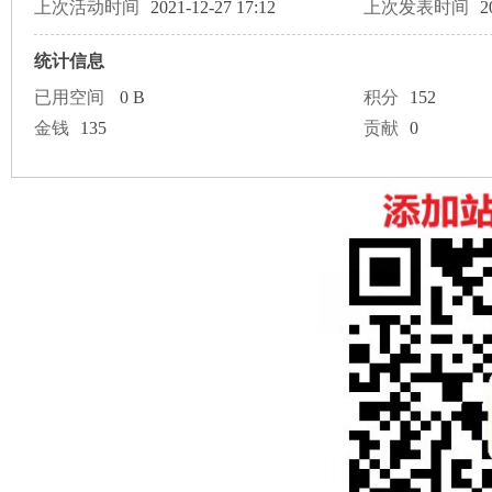
论
上次活动时间
2021-12-27 17:12
上次发表时间
2
统计信息
已用空间
0 B
积分
152
金钱
135
贡献
0
坛
加