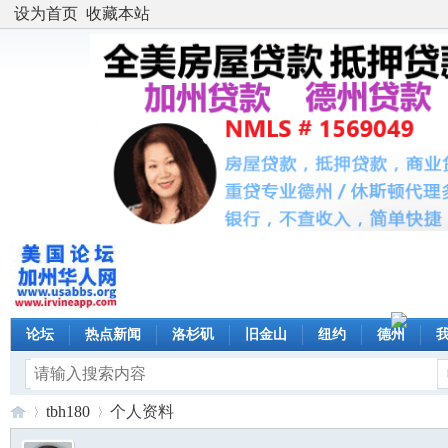
设为首页
收藏本站
论坛
热点新闻
洛杉矶
旧金山
纽约
德州
tbh180
个人资料