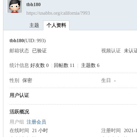
tbh180
https://usabbs.org/california/?993
美
›
›
主题
个人资料
tbh180
(UID: 993)
邮箱状态
已验证
视频认证
未认
统计信息
好友数 0
|
回帖数 11
|
主题数 6
国
性别
保密
生日
-
用户认证
活跃概况
用户组
注册会员
在线时间
21 小时
注册时间
2021-1