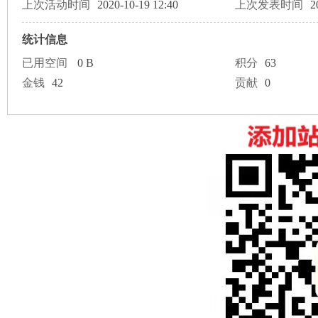
论
上次活动时间
2020-10-19 12:40
上次发表时间
2
统计信息
已用空间
0 B
积分
63
金钱
42
贡献
0
坛
加