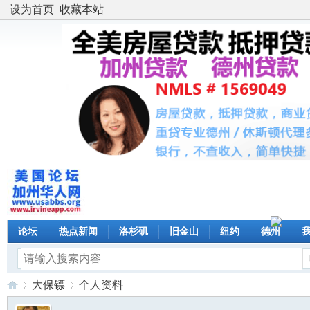
设为首页
收藏本站
论坛
热点新闻
洛杉矶
旧金山
纽约
德州
大保镖
个人资料