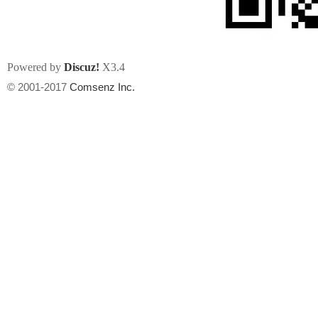
Powered by
Discuz!
X3.4
© 2001-2017
Comsenz Inc.