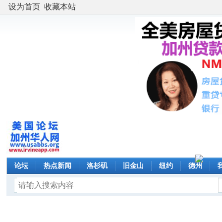
设为首页
收藏本站
论坛
热点新闻
洛杉矶
旧金山
纽约
德州