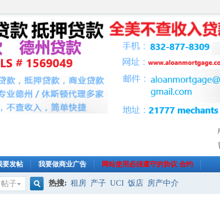
我要发帖
我要做商业广告
网站使用必须遵守的协议 合约
热搜:
租房
产子
UCI
饭店
房产中介
帖子
搜