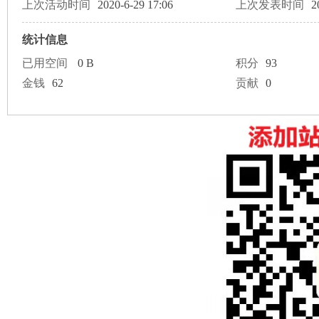
论
上次活动时间
2020-6-29 17:06
上次发表时间
2
统计信息
已用空间
0 B
积分
93
金钱
62
贡献
0
坛
加