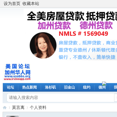
设为首页
收藏本站
论坛
热点新闻
洛杉矶
旧金山
纽约
德州
莫言离
个人资料