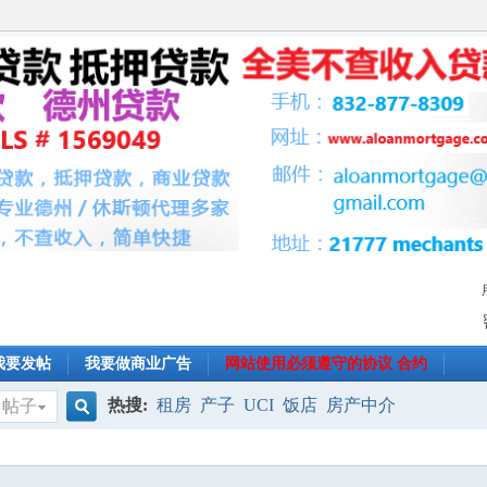
我要发帖
我要做商业广告
网站使用必须遵守的协议 合约
热搜:
租房
产子
UCI
饭店
房产中介
帖子
搜