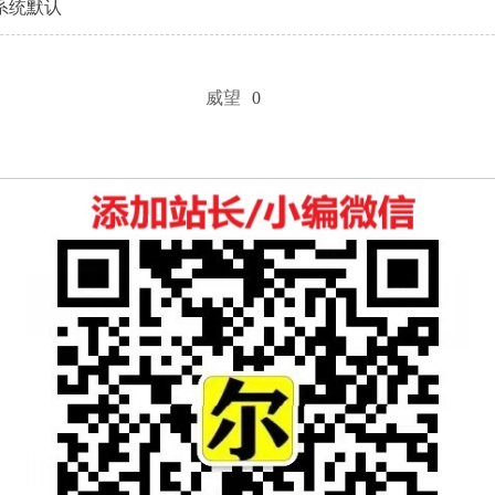
系统默认
威望
0