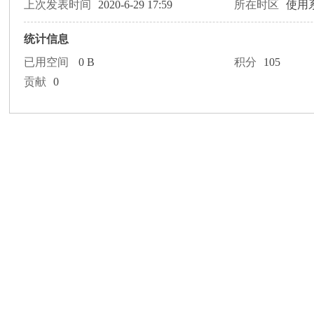
论
上次发表时间
2020-6-29 17:59
所在时区
使用
统计信息
已用空间
0 B
积分
105
贡献
0
坛
加