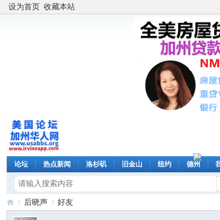
设为首页
收藏本站
论坛
热点新闻
洛杉矶
旧金山
纽约
德州
后晓声
好友