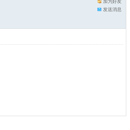
加为好友
发送消息