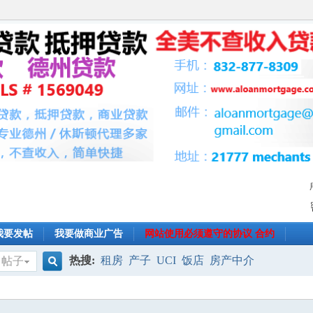
我要发帖
我要做商业广告
网站使用必须遵守的协议 合约
热搜:
租房
产子
UCI
饭店
房产中介
帖子
搜