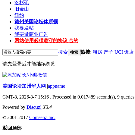
洛杉矶
旧金山
纽约
德州
美国论坛休斯顿
我要发帖
我要做商业广告
网站使用必须遵守的协议 合约
搜索
热搜:
租房
产子
UCI
饭店
搜索
请先登录后才能继续浏览
美国论坛加州华人网
|
appname
GMT-8, 2026-8-7 15:16
, Processed in 0.017489 second(s), 9 queries 
Powered by
Discuz!
X3.4
© 2001-2017
Comsenz Inc.
返回顶部