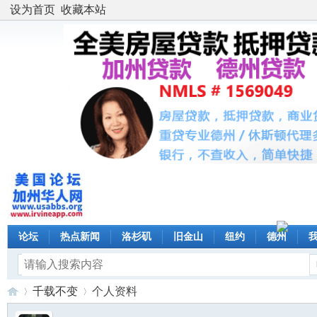
设为首页
收藏本站
论坛
热点新闻
洛杉矶
旧金山
纽约
德州
千载不变
个人资料