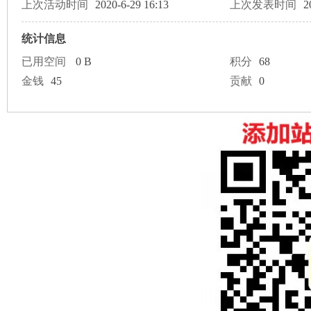
论
上次活动时间
2020-6-29 16:13
上次发表时间
2
统计信息
已用空间
0 B
积分
68
金钱
45
贡献
0
坛
加