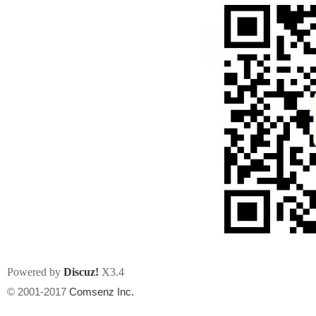
论
坛
Powered by
Discuz!
X3.4
加
© 2001-2017
Comsenz Inc.