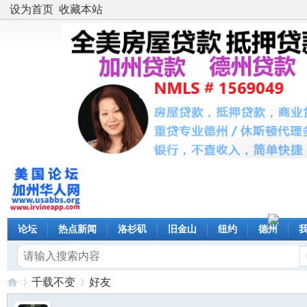
设为首页
收藏本站
论坛
热点新闻
洛杉矶
旧金山
纽约
德州
千载不变
好友