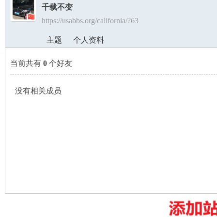
千载不变
https://usabbs.org/california/?63
美
›
›
主题
个人资料
当前共有
0
个好友
没有相关成员
国