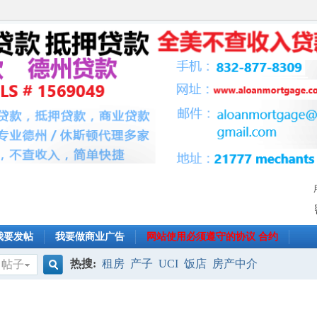
我要发帖
我要做商业广告
网站使用必须遵守的协议 合约
热搜:
租房
产子
UCI
饭店
房产中介
帖子
搜