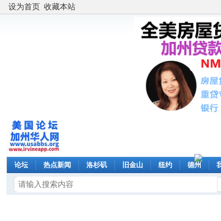
设为首页
收藏本站
论坛
热点新闻
洛杉矶
旧金山
纽约
德州