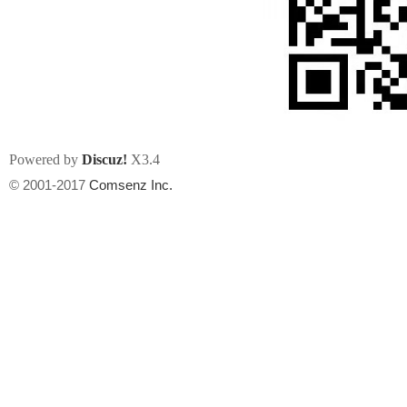
州
Powered by
Discuz!
X3.4
© 2001-2017
Comsenz Inc.
华