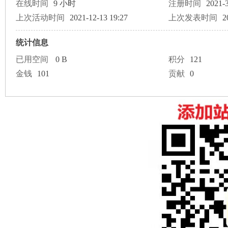
论
在线时间
9 小时
注册时间
2021-3
上次活动时间
2021-12-13 19:27
上次发表时间
2
统计信息
已用空间
0 B
积分
121
金钱
101
贡献
0
坛
加