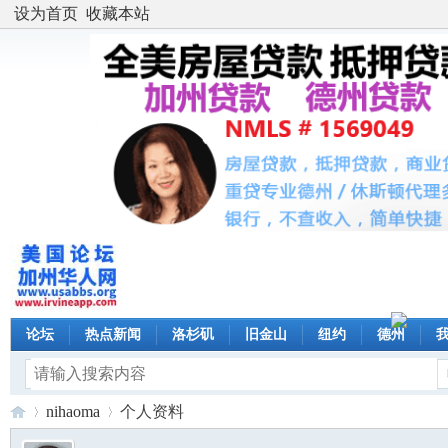
设为首页
收藏本站
论坛
热点新闻
洛杉矶
旧金山
纽约
德州
nihaoma
个人资料