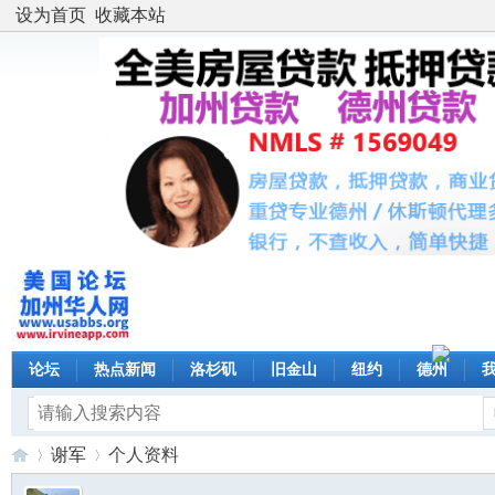
设为首页
收藏本站
论坛
热点新闻
洛杉矶
旧金山
纽约
德州
谢军
个人资料