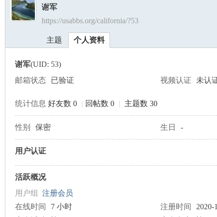
谢军
https://usabbs.org/california/?53
美
›
›
主题
个人资料
谢军
(UID: 53)
邮箱状态
已验证
视频认证
未认
统计信息
好友数 0
|
回帖数 0
|
主题数 30
国
性别
保密
生日
-
用户认证
活跃概况
用户组
注册会员
在线时间
7 小时
注册时间
2020-1