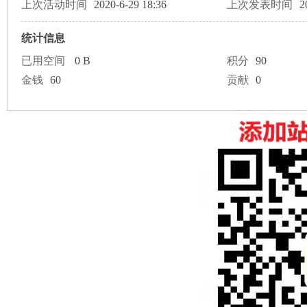
论
上次活动时间
2020-6-29 18:36
上次发表时间
2
统计信息
已用空间
0 B
积分
90
金钱
60
贡献
0
坛
加