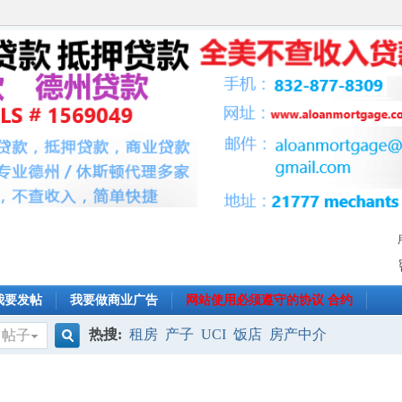
我要发帖
我要做商业广告
网站使用必须遵守的协议 合约
热搜:
租房
产子
UCI
饭店
房产中介
帖子
搜