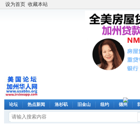
设为首页
收藏本站
论坛
热点新闻
洛杉矶
旧金山
纽约
德州