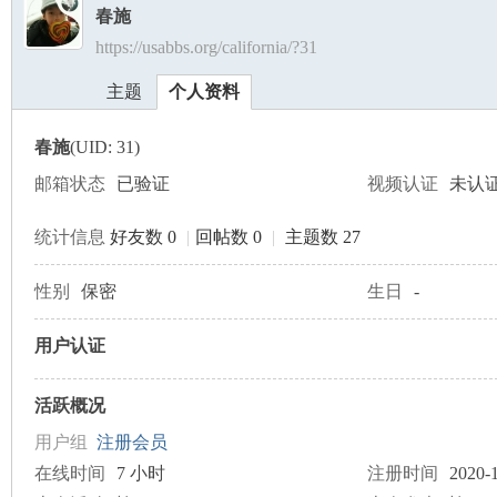
春施
https://usabbs.org/california/?31
美
›
›
主题
个人资料
春施
(UID: 31)
邮箱状态
已验证
视频认证
未认
统计信息
好友数 0
|
回帖数 0
|
主题数 27
国
性别
保密
生日
-
用户认证
活跃概况
用户组
注册会员
在线时间
7 小时
注册时间
2020-1