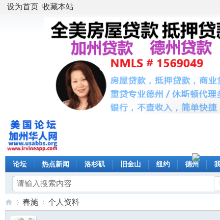
设为首页
收藏本站
论坛
热点新闻
洛杉矶
旧金山
纽约
德州
春施
个人资料