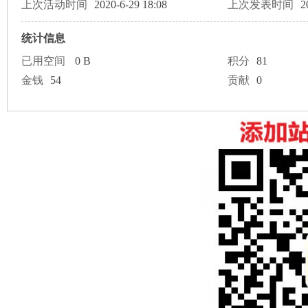
论
上次活动时间
2020-6-29 18:08
上次发表时间
2
统计信息
已用空间
0 B
积分
81
金钱
54
贡献
0
坛
加