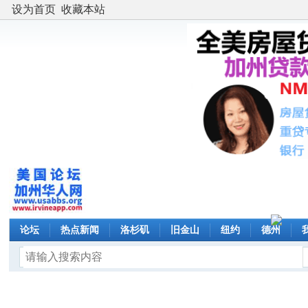
设为首页
收藏本站
论坛
热点新闻
洛杉矶
旧金山
纽约
德州