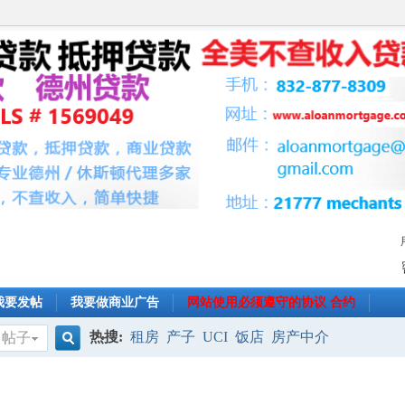
我要发帖
我要做商业广告
网站使用必须遵守的协议 合约
热搜:
租房
产子
UCI
饭店
房产中介
帖子
搜