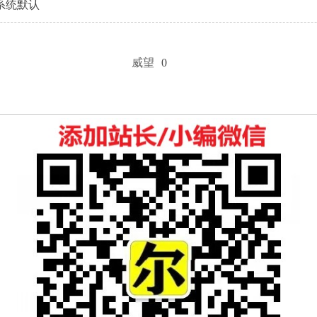
系统默认
威望
0