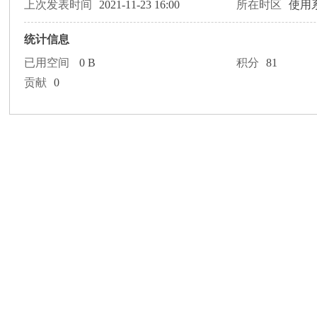
论
上次发表时间
2021-11-23 16:00
所在时区
使用
统计信息
已用空间
0 B
积分
81
贡献
0
坛
加