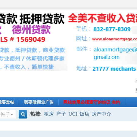
我要发帖
我要做商业广告
网站使用必须遵守的协议 合约
热搜:
租房
产子
UCI
饭店
房产中介
帖子
搜