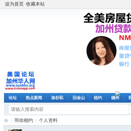
设为首页
收藏本站
论坛
热点新闻
洛杉矶
旧金山
纽约
德州
羽你相约
个人资料