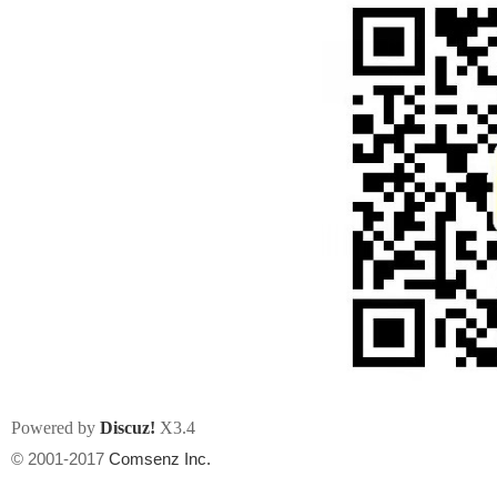
论
坛
Powered by
Discuz!
X3.4
加
© 2001-2017
Comsenz Inc.