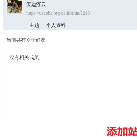
天边浮云
https://usabbs.org/california/?213
美
›
›
主题
个人资料
当前共有
0
个好友
没有相关成员
国