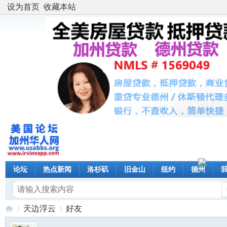
设为首页
收藏本站
论坛
热点新闻
洛杉矶
旧金山
纽约
德州
天边浮云
好友