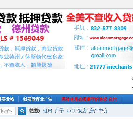
我要发帖
我要做商业广告
网站使用必须遵守的协议 合约
热搜:
租房
产子
UCI
饭店
房产中介
帖子
搜