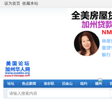
设为首页
收藏本站
论坛
热点新闻
洛杉矶
旧金山
纽约
德州