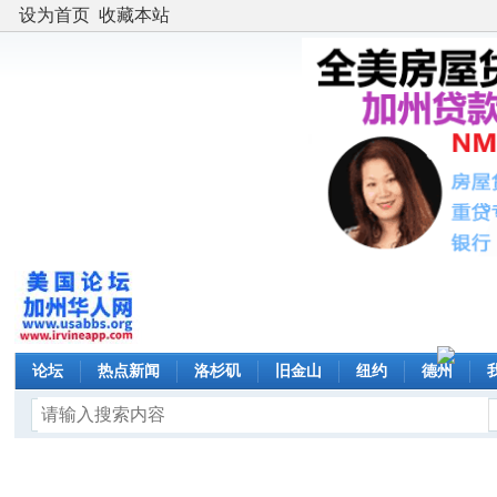
设为首页
收藏本站
论坛
热点新闻
洛杉矶
旧金山
纽约
德州