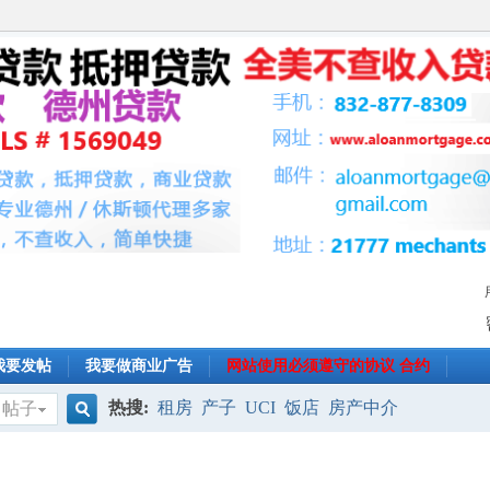
我要发帖
我要做商业广告
网站使用必须遵守的协议 合约
热搜:
租房
产子
UCI
饭店
房产中介
帖子
搜