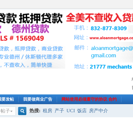
我要发帖
我要做商业广告
网站使用必须遵守的协议 合约
热搜:
租房
产子
UCI
饭店
房产中介
帖子
搜