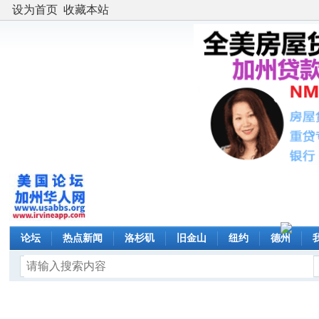
设为首页
收藏本站
论坛
热点新闻
洛杉矶
旧金山
纽约
德州