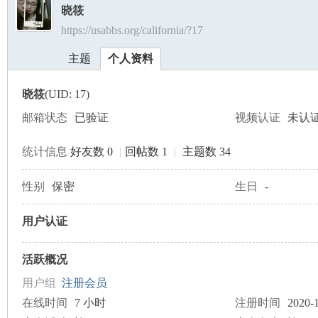
晓筱
https://usabbs.org/california/?17
美
›
›
主题
个人资料
晓筱
(UID: 17)
邮箱状态
已验证
视频认证
未认
统计信息
好友数 0
|
回帖数 1
|
主题数 34
国
性别
保密
生日
-
用户认证
活跃概况
用户组
注册会员
在线时间
7 小时
注册时间
2020-1