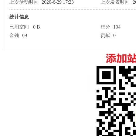
论
上次活动时间
2020-6-29 17:23
上次发表时间
2
统计信息
已用空间
0 B
积分
104
金钱
69
贡献
0
坛
加