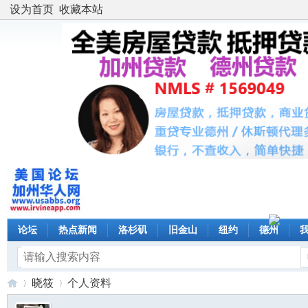
设为首页
收藏本站
论坛
热点新闻
洛杉矶
旧金山
纽约
德州
晓筱
个人资料