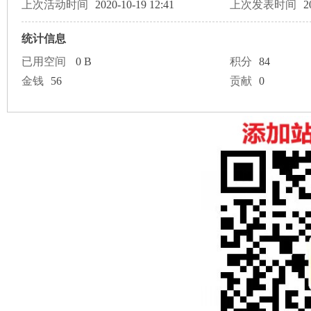
论
上次活动时间
2020-10-19 12:41
上次发表时间
2
统计信息
已用空间
0 B
积分
84
金钱
56
贡献
0
坛
加