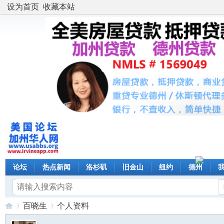
设为首页
收藏本站
论坛
热点新闻
洛杉矶
旧金山
纽约
德州
百晓生
个人资料