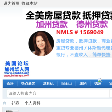
设为首页
收藏本站
论坛
热点新闻
洛杉矶
旧金山
纽约
德州
祁霖
个人资料