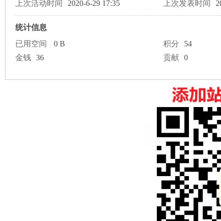
论
上次活动时间
2020-6-29 17:35
上次发表时间
2
统计信息
已用空间
0 B
积分
54
金钱
36
贡献
0
坛
加