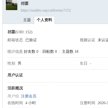
祁霖
https://usabbs.org/california/?152
美
›
›
主题
个人资料
祁霖
(UID: 152)
邮箱状态
已验证
视频认证
未认
统计信息
好友数 0
|
回帖数 0
|
主题数 18
国
性别
男
生日
-
用户认证
活跃概况
用户组
注册会员
在线时间
4 小时
注册时间
2020-3