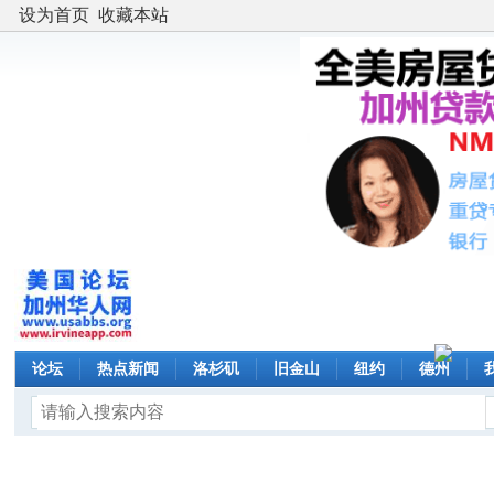
设为首页
收藏本站
论坛
热点新闻
洛杉矶
旧金山
纽约
德州