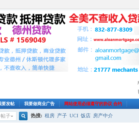
我要发帖
我要做商业广告
网站使用必须遵守的协议 合约
热搜:
租房
产子
UCI
饭店
房产中介
帖子
搜