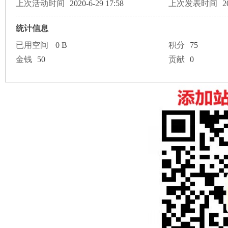
论
上次活动时间
2020-6-29 17:58
上次发表时间
2
统计信息
已用空间
0 B
积分
75
金钱
50
贡献
0
坛
加