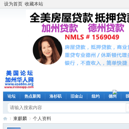
设为首页
收藏本站
论坛
热点新闻
洛杉矶
旧金山
纽约
德州
東麒麟
个人资料