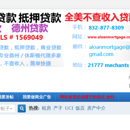
我要发帖
我要做商业广告
网站使用必须遵守的协议 合约
热搜:
租房
产子
UCI
饭店
房产中介
帖子
搜