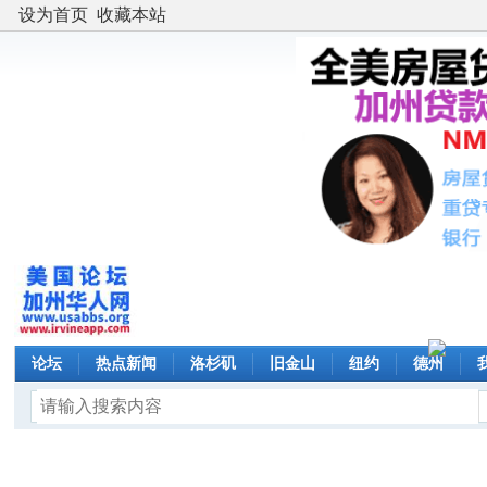
设为首页
收藏本站
论坛
热点新闻
洛杉矶
旧金山
纽约
德州