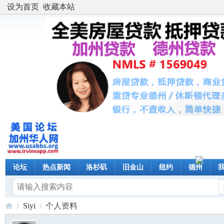
设为首页
收藏本站
论坛
热点新闻
洛杉矶
旧金山
纽约
德州
Siyi
个人资料