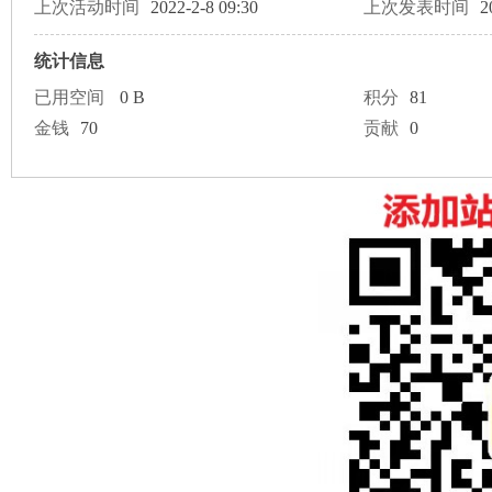
论
上次活动时间
2022-2-8 09:30
上次发表时间
2
统计信息
已用空间
0 B
积分
81
金钱
70
贡献
0
坛
加