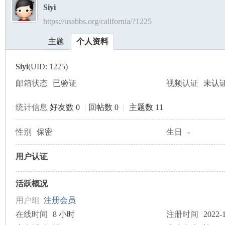
Siyi
https://usabbs.org/california/?1225
美
›
›
主题
个人资料
Siyi
(UID: 1225)
邮箱状态
已验证
视频认证
未认
统计信息
好友数 0
|
回帖数 0
|
主题数 11
国
性别
保密
生日
-
用户认证
活跃概况
用户组
注册会员
在线时间
8 小时
注册时间
2022-1