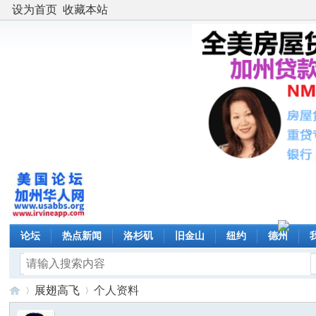
设为首页
收藏本站
论坛
热点新闻
洛杉矶
旧金山
纽约
德州
展翅高飞
个人资料