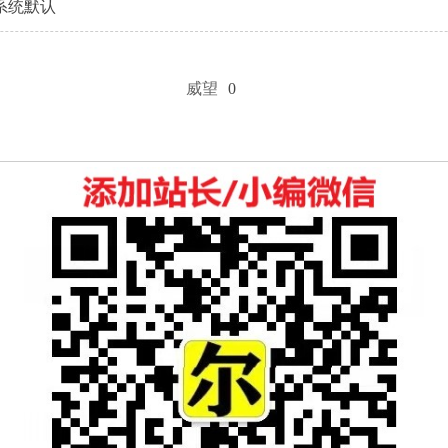
系统默认
威望
0