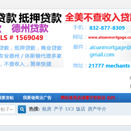
我要发帖
我要做商业广告
网站使用必须遵守的协议 合约
热搜:
租房
产子
UCI
饭店
房产中介
帖子
搜