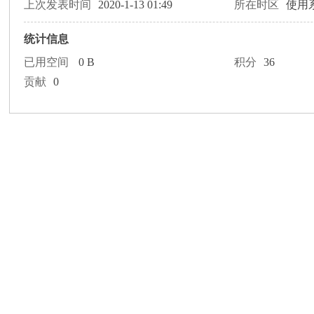
论
上次发表时间
2020-1-13 01:49
所在时区
使用
统计信息
已用空间
0 B
积分
36
贡献
0
坛
加