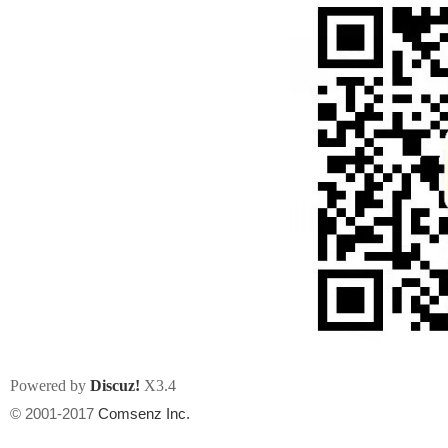
论
坛
Powered by
Discuz!
X3.4
加
© 2001-2017
Comsenz Inc.