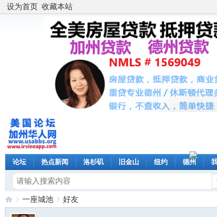
设为首页
收藏本站
论坛
热点新闻
洛杉矶
旧金山
纽约
德州
一座城池
好友