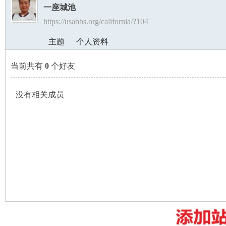
一座城池
https://usabbs.org/california/?104
美
›
›
主题
个人资料
当前共有
0
个好友
没有相关成员
国