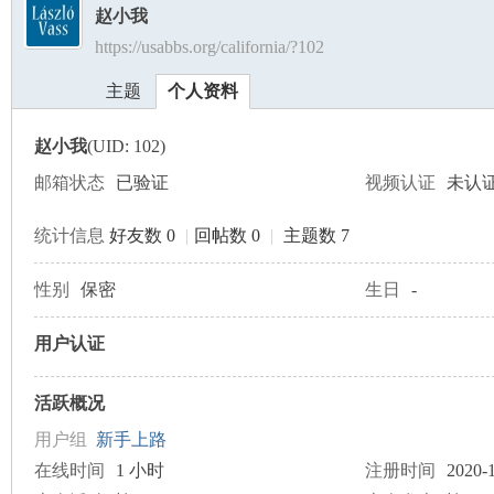
赵小我
https://usabbs.org/california/?102
美
›
›
主题
个人资料
赵小我
(UID: 102)
邮箱状态
已验证
视频认证
未认
统计信息
好友数 0
|
回帖数 0
|
主题数 7
国
性别
保密
生日
-
用户认证
活跃概况
用户组
新手上路
在线时间
1 小时
注册时间
2020-1