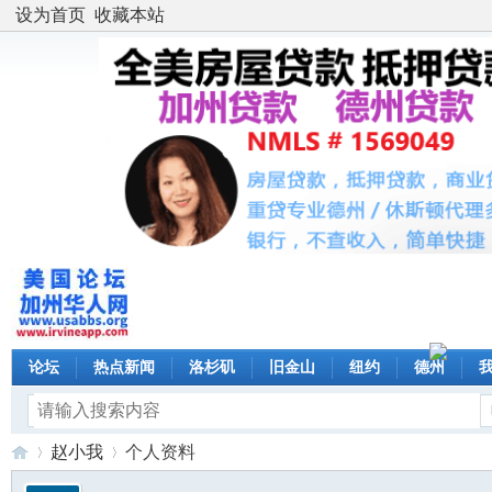
设为首页
收藏本站
论坛
热点新闻
洛杉矶
旧金山
纽约
德州
赵小我
个人资料