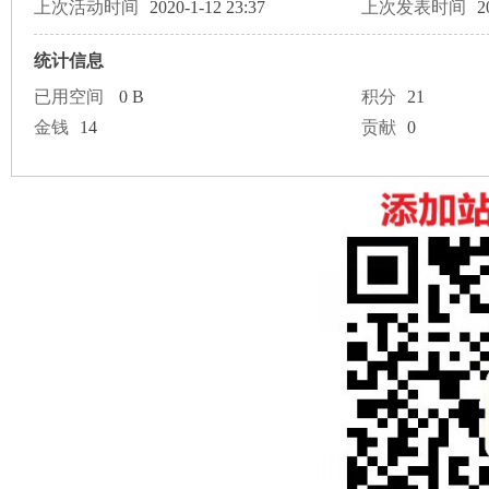
论
上次活动时间
2020-1-12 23:37
上次发表时间
2
统计信息
已用空间
0 B
积分
21
金钱
14
贡献
0
坛
加