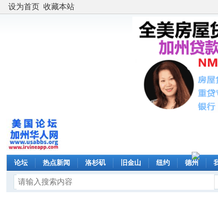
设为首页
收藏本站
论坛
热点新闻
洛杉矶
旧金山
纽约
德州