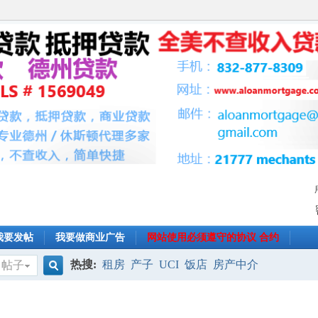
我要发帖
我要做商业广告
网站使用必须遵守的协议 合约
热搜:
租房
产子
UCI
饭店
房产中介
帖子
搜