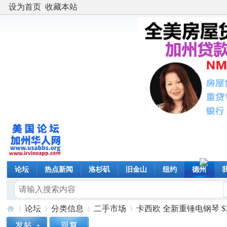
设为首页
收藏本站
论坛
热点新闻
洛杉矶
旧金山
纽约
德州
论坛
分类信息
二手市场
卡西欧 全新重锤电钢琴 $3