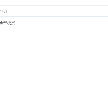
索
链接]
全部楼层