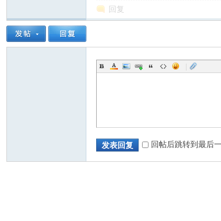
回复
|
回帖后跳转到最后
发表回复