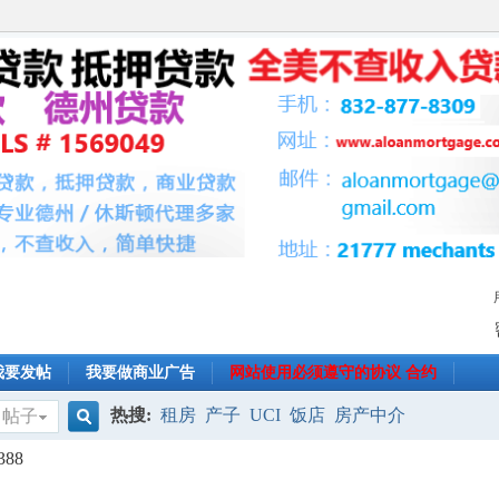
我要发帖
我要做商业广告
网站使用必须遵守的协议 合约
热搜:
租房
产子
UCI
饭店
房产中介
帖子
搜
88