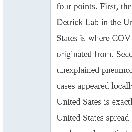
four points. First, th
Detrick Lab in the U
States is where CO
originated from. Sec
unexplained pneumo
cases appeared locall
United Sates is exac
United States spread