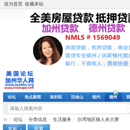
设为首页
收藏本站
论坛
热点新闻
洛杉矶
旧金山
纽约
德州
论坛
分类信息
生活服务
尔湾地区狼人杀大赛