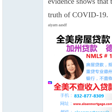
evidence shows that 
truth of COVID-19.
aiyam aasdf