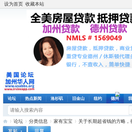
设为首页
收藏本站
论坛
热点新闻
洛杉矶
旧金山
纽约
德州
论坛
分类信息
家有宝宝
关于长期超省钱的方略，很多