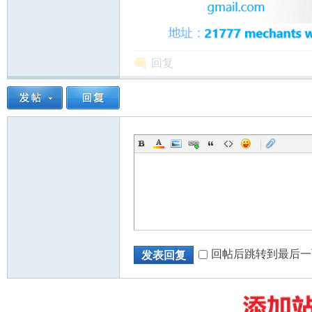
回复
州
|
华
回帖后跳转到最后一
发表回复