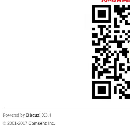
人
网
Powered by
Discuz!
X3.4
© 2001-2017
Comsenz Inc.