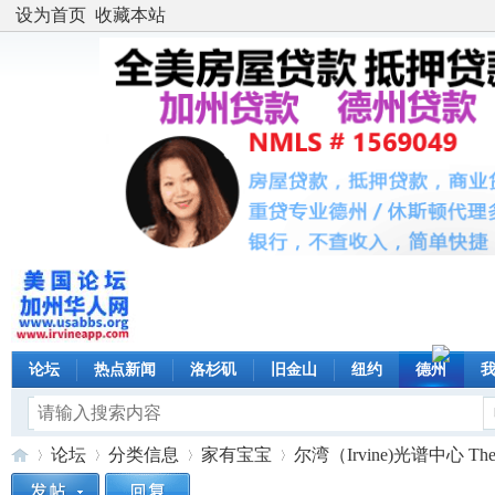
设为首页
收藏本站
论坛
热点新闻
洛杉矶
旧金山
纽约
德州
论坛
分类信息
家有宝宝
尔湾（Irvine)光谱中心 The 