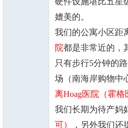
硬件设施堪比五星
媲美的。
我们的公寓小区距
州
院
都是非常近的，
只有步行5分钟的
场（南海岸购物中
离Hoag医院（霍
华
我们长期为待产妈
可）
，另外我们还