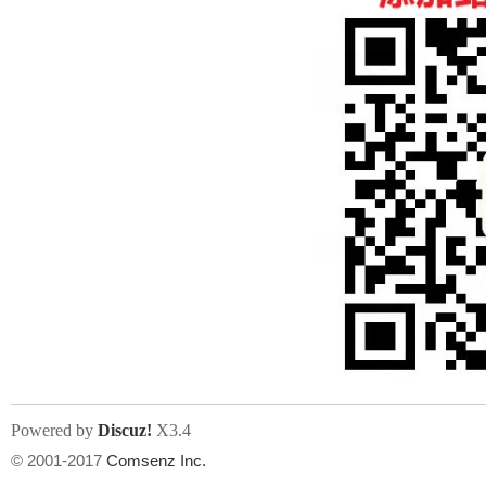
人
网
Powered by
Discuz!
X3.4
© 2001-2017
Comsenz Inc.