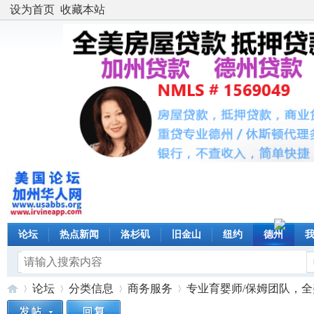
设为首页
收藏本站
论坛
热点新闻
洛杉矶
旧金山
纽约
德州
论坛
分类信息
商务服务
专业育婴师/保姆团队，