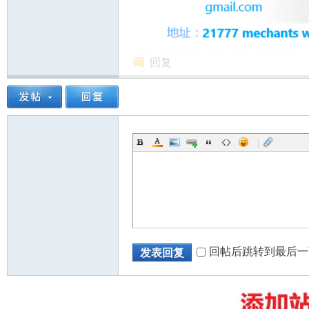
回复
州
|
华
回帖后跳转到最后一
发表回复