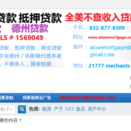
我要发帖
我要做商业广告
网站使用必须遵守的协议 合约
热搜:
租房
产子
UCI
饭店
房产中介
帖子
搜
哪些内容？