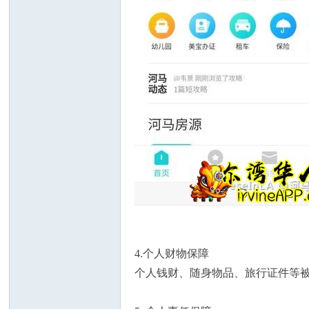
州
华
4.个人财物保障
个人钱财、随身物品、旅行证件等被