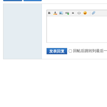
|
回帖后跳转到最后
发表回复