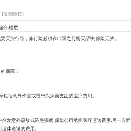
索
？
[复制链接]
全部楼层
要买旅行险，旅行险必须在出国之前购买,否则保险无效。
分的保障：
保障包括意外伤害或罹患疾病而支岀的医疗费用。
中突发意外事故或罹患疾病,保险公司承担医疗运送费用,另一方面
担遗体送返的费用。