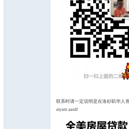
联系时请一定说明是在洛杉矶华人
aiyam aasdf