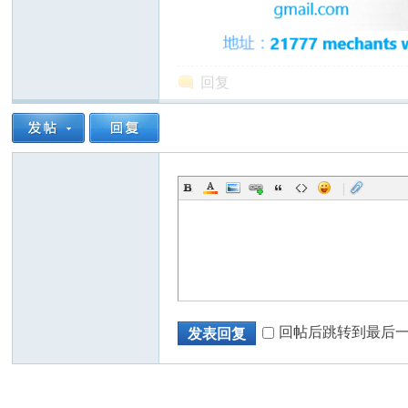
回复
州
|
华
回帖后跳转到最后
发表回复