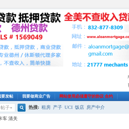
我要发帖
我要做商业广告
网站使用必须遵守的协议 合约
热搜:
租房
产子
UCI
饭店
房产中介
帖子
搜
卡车 清关