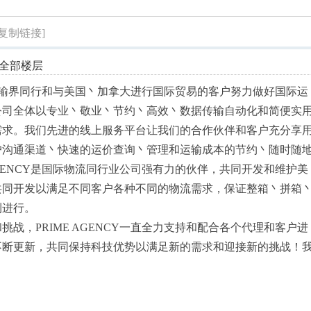
索
[复制链接]
全部楼层
国际运输界同行和与美国丶加拿大进行国际贸易的客户努力做好国际运
公司全体以专业丶敬业丶节约丶高效丶数据传输自动化和简便实
需求。我们先进的线上服务平台让我们的合作伙伴和客户充分享
户沟通渠道丶快速的运价查询丶管理和运输成本的节约丶随时随
AGENCY是国际物流同行业公司强有力的伙伴，共同开发和维护美
共同开发以满足不同客户各种不同的物流需求，保证整箱丶拼箱
利进行。
战，PRIME AGENCY一直全力支持和配合各个代理和客户进
不断更新，共同保持科技优势以满足新的需求和迎接新的挑战！