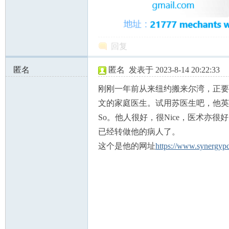
回复
匿名
匿名
发表于 2023-8-14 20:22:33
州
104.14.55.x:59302
刚刚一年前从来纽约搬来尔湾，正要
文的家庭医生。试用苏医生吧，他英文
So。他人很好，很Nice，医术亦很
已经转做他的病人了。
这个是他的网址
https://www.synergyp
华