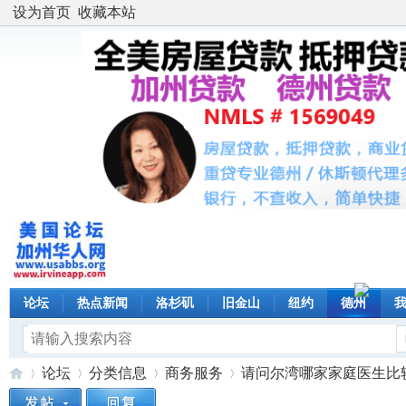
设为首页
收藏本站
论坛
热点新闻
洛杉矶
旧金山
纽约
德州
论坛
分类信息
商务服务
请问尔湾哪家家庭医生比较好