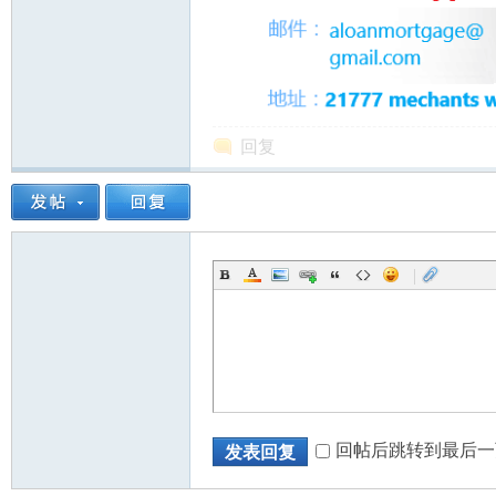
回复
|
回帖后跳转到最后一
发表回复