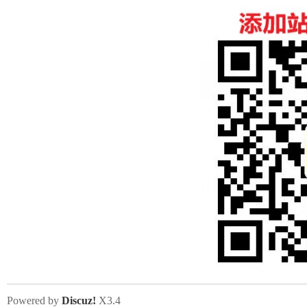
Powered by
Discuz!
X3.4