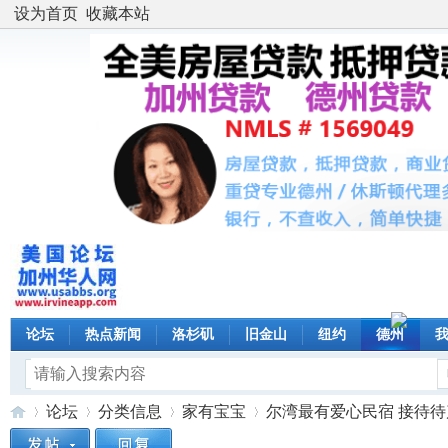
设为首页
收藏本站
论坛
热点新闻
洛杉矶
旧金山
纽约
德州
论坛
分类信息
家有宝宝
尔湾最有爱心民宿 接待待产