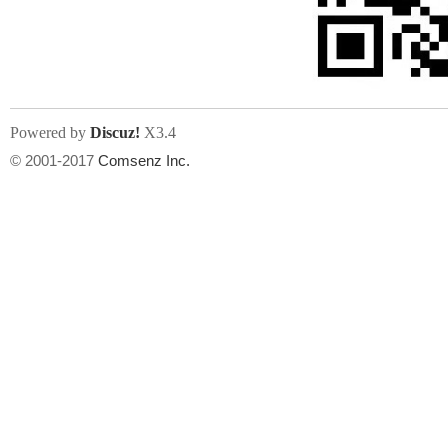
人
Powered by
Discuz!
X3.4
© 2001-2017
Comsenz Inc.
网