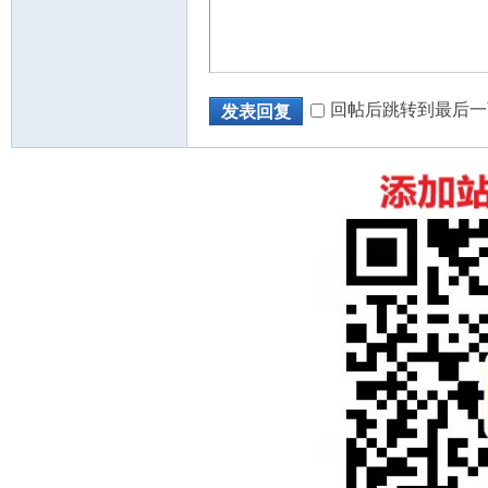
回帖后跳转到最后一
发表回复
州
华