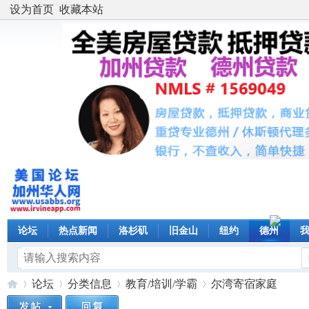
设为首页
收藏本站
论坛
热点新闻
洛杉矶
旧金山
纽约
德州
论坛
分类信息
教育/培训/学霸
尔湾寄宿家庭