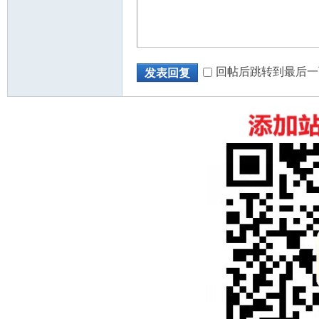
回帖后跳转到最后一
发表回复
州
华