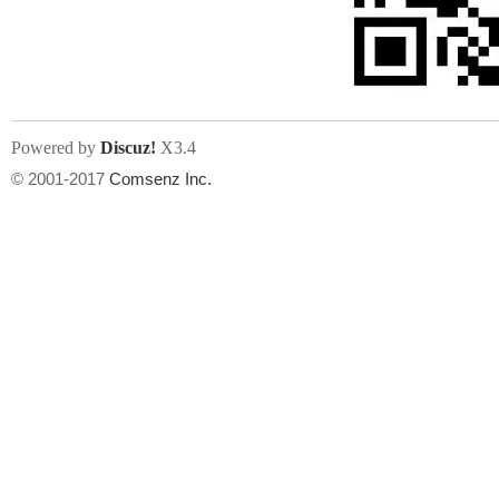
人
Powered by
Discuz!
X3.4
© 2001-2017
Comsenz Inc.
网