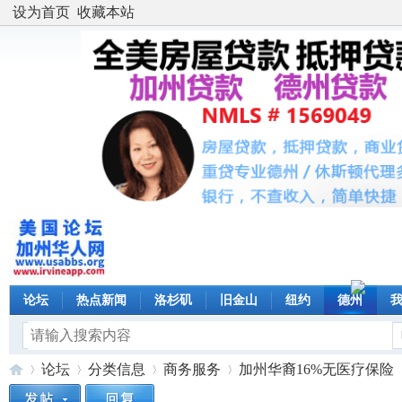
设为首页
收藏本站
论坛
热点新闻
洛杉矶
旧金山
纽约
德州
论坛
分类信息
商务服务
加州华裔16%无医疗保险