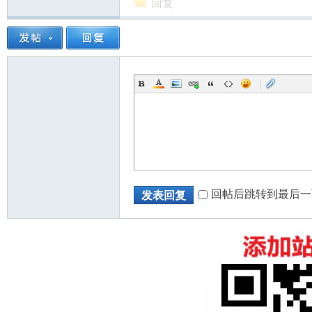
回复
|
回帖后跳转到最后一
发表回复