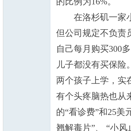
的比例为16%。
在洛杉矶一家小公
但公司规定不负责
州
自己每月购买300
儿子都没有买保险
两个孩子上学，实
有个头疼脑热也从
华
的“看诊费”和25
翘解毒片”、 “小