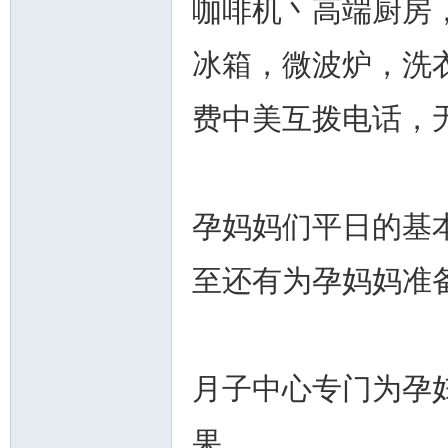
咖啡机丶高端厨房
冰箱，微波炉，洗
人
费中美互拨电话，
孕妈妈们平日的基
至还有为孕妈妈准备
网
月子中心专门为孕
果。