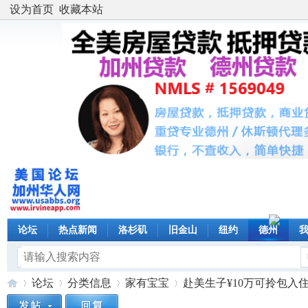
设为首页
收藏本站
论坛
热点新闻
洛杉矶
旧金山
纽约
德州
论坛
分类信息
家有宝宝
赴美生子¥10万可拎包入住