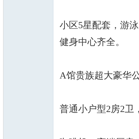
小区5星配套，游
健身中心齐全。
州
A馆贵族超大豪华公
普通小户型2房2卫
华