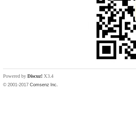
Powered by
Discuz!
X3.4
© 2001-2017
Comsenz Inc.