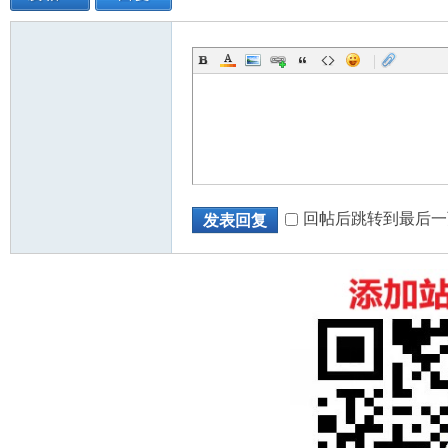
|
人
回帖后跳转到最后一
发表回复
网