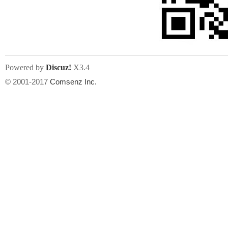
人
Powered by
Discuz!
X3.4
© 2001-2017
Comsenz Inc.
网