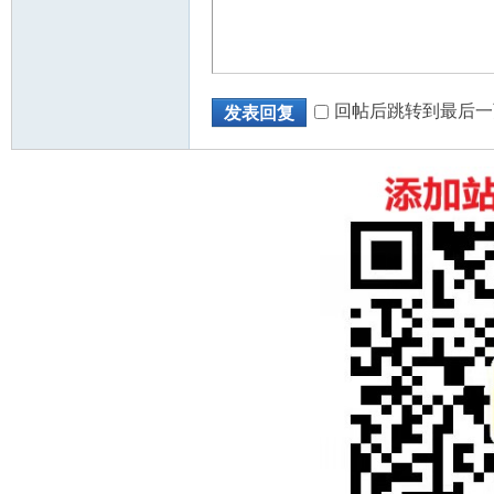
回帖后跳转到最后一
发表回复
州
华