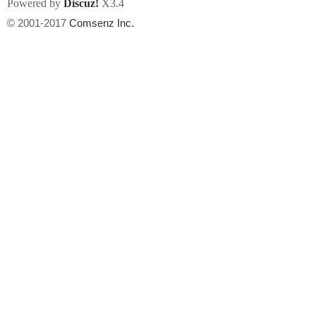
Powered by
Discuz!
X3.4
© 2001-2017
Comsenz Inc.