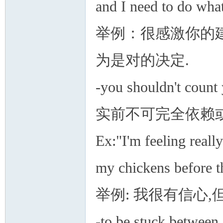
and I need to do what 
举例：很感激你的
为是对的决定.
-you shouldn't coun
实前不可完全依赖或
Ex:"I'm feeling reall
my chickens before t
举例: 我很有信心
-to be stuck betw