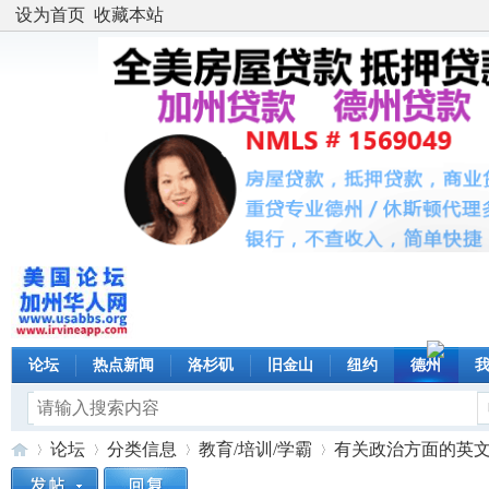
设为首页
收藏本站
论坛
热点新闻
洛杉矶
旧金山
纽约
德州
论坛
分类信息
教育/培训/学霸
有关政治方面的英